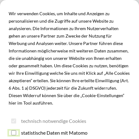
Inhalt der Seite anspringen
Menü
Informationen und Einstellungen zur Barrierefreiheit
Wir verwenden Cookies, um Inhalte und Anzeigen zu
personalisieren und die Zugriffe auf unsere Website zu
analysieren. Die Informationen zu Ihrem Nutzerverhalten
gehen an unsere Partner zum Zwecke der Nutzung für
Werbung und Analysen weiter. Unsere Partner führen diese
Informationen möglicherweise mit weiteren Daten zusammen,
die sie unabhängig von unserer Website von Ihnen erhalten
oder gesammelt haben. Um diese Cookies zu nutzen, benötigen
wir Ihre Einwilligung welche Sie uns mit Klick auf „Alle Cookies
akzeptieren“ erteilen. Sie können Ihre erteilte Einwilligung (Art.
6 Abs. 1 a) DSGVO) jederzeit für die Zukunft widerrufen.
Diesen Widerruf können Sie über die „Cookie-Einstellungen“
hier im Tool ausführen.
technisch notwendige Cookies
statistische Daten mit Matomo