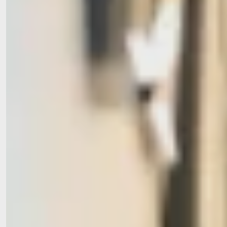
rollstuhlgerechte Terrassenmöblierung
Unsere Projekte schaffen Orte der Begegnung und Momente
des Glücks – mitten im Alltag.