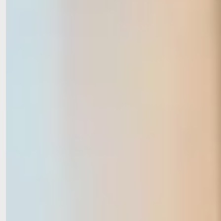
Ansprechparterin