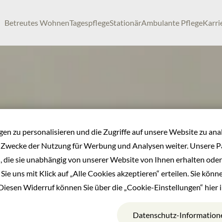
Betreutes Wohnen
Tagespflege
Stationär
Ambulante Pflege
Karri
n zu personalisieren und die Zugriffe auf unsere Website zu ana
 Zwecke der Nutzung für Werbung und Analysen weiter. Unsere Pa
 die sie unabhängig von unserer Website von Ihnen erhalten ode
ie uns mit Klick auf „Alle Cookies akzeptieren“ erteilen. Sie können
Diesen Widerruf können Sie über die „Cookie-Einstellungen“ hier 
Datenschutz-Information