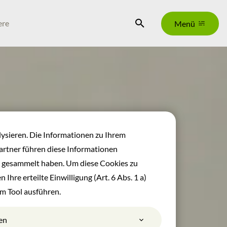
Suche
ere
Menü
lysieren. Die Informationen zu Ihrem
rtner führen diese Informationen
r gesammelt haben. Um diese Cookies zu
 Ihre erteilte Einwilligung (Art. 6 Abs. 1 a)
im Tool ausführen.
en