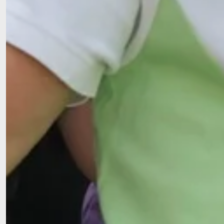
Unsere Standorte und Leistungen
Kartenanzeige unterbunden - Cookie-Einstellungen anp