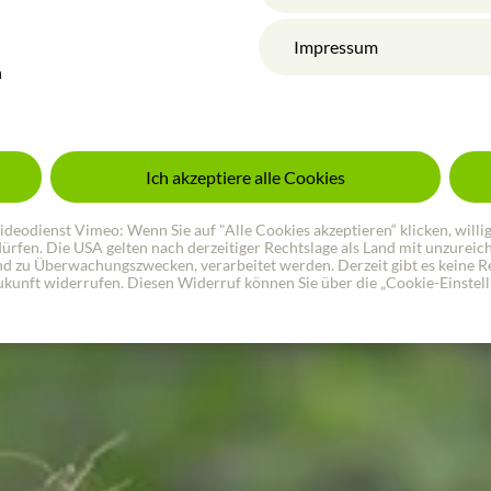
Impressum
n
Ich akzeptiere alle Cookies
odienst Vimeo: Wenn Sie auf "Alle Cookies akzeptieren“ klicken, willigen 
 dürfen. Die USA gelten nach derzeitiger Rechtslage als Land mit unzurei
d zu Überwachungszwecken, verarbeitet werden. Derzeit gibt es keine Re
 Zukunft widerrufen. Diesen Widerruf können Sie über die „Cookie-Einstel