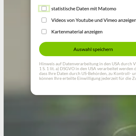
statistische Daten mit Matomo
Videos von Youtube und Vimeo anzeige
Kartenmaterial anzeigen
Auswahl speichern
Hinweis auf Datenverarbeitung in den USA durch Vide
1 S. 1 lit. a) DSGVO in den USA verarbeitet werden
dass Ihre Daten durch US-Behörden, zu Kontroll- un
können Ihre erteilte Einwilligung jederzeit für die