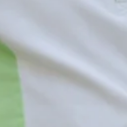
Betreutes Wohnen
assen
Betreutes Woh