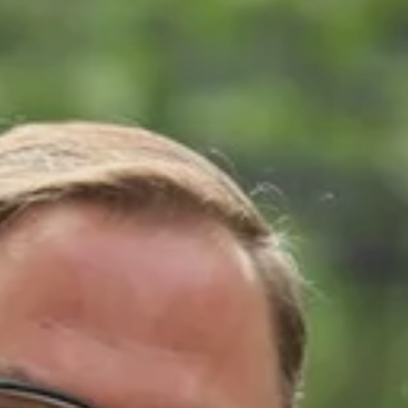
 unseren Bereichen und Standorten und finden direkt alle
Standorte
i der Allgäu Pflege
 Teams, das jeden Tag mit Herz, Kompetenz