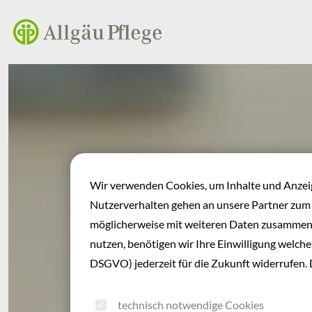
Inhalt der Seite anspringen
Informationen und Einstellungen zur Barrierefreiheit
Wir verwenden Cookies, um Inhalte und Anzeige
Nutzerverhalten gehen an unsere Partner zum
möglicherweise mit weiteren Daten zusammen,
nutzen, benötigen wir Ihre Einwilligung welche S
DSGVO) jederzeit für die Zukunft widerrufen. 
technisch notwendige Cookies