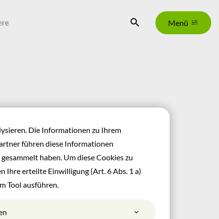
Suche
ere
Menü
lysieren. Die Informationen zu Ihrem
rtner führen diese Informationen
r gesammelt haben. Um diese Cookies zu
 Ihre erteilte Einwilligung (Art. 6 Abs. 1 a)
im Tool ausführen.
en