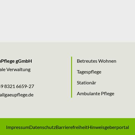
uPflege gGmbH
Betreutes Wohnen
ale Verwaltung
Tagespflege
Stationär
9 8321 6659-27
Ambulante Pflege
allgaeupflege
.
de
Impressum
Datenschutz
Barrierefreiheit
Hinweisgeberportal