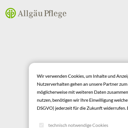
Inhalt der Seite anspringen
Informationen und Einstellungen zur Barrierefreiheit
Tabellen
Wir verwenden Cookies, um Inhalte und Anzeige
Nutzerverhalten gehen an unsere Partner zum
möglicherweise mit weiteren Daten zusammen,
Tabelle im RTE
nutzen, benötigen wir Ihre Einwilligung welche S
DSGVO) jederzeit für die Zukunft widerrufen. 
Bemerkung
technisch notwendige Cookies