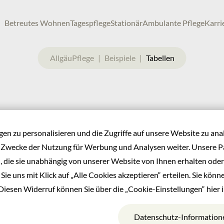
Betreutes Wohnen
Tagespflege
Stationär
Ambulante Pflege
Karri
AllgäuPflege
Beispiele
Tabellen
n zu personalisieren und die Zugriffe auf unsere Website zu ana
 Zwecke der Nutzung für Werbung und Analysen weiter. Unsere Pa
 die sie unabhängig von unserer Website von Ihnen erhalten ode
ie uns mit Klick auf „Alle Cookies akzeptieren“ erteilen. Sie können
Diesen Widerruf können Sie über die „Cookie-Einstellungen“ hier 
Spalte 3
Datenschutz-Information