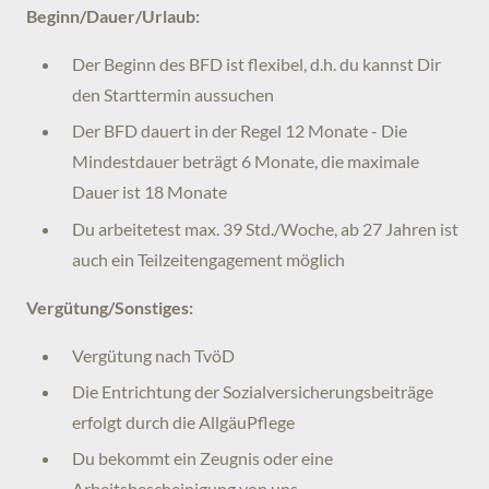
Beginn/Dauer/Urlaub:
Der Beginn des BFD ist flexibel, d.h. du kannst Dir
den Starttermin aussuchen
Der BFD dauert in der Regel 12 Monate - Die
Mindestdauer beträgt 6 Monate, die maximale
Dauer ist 18 Monate
Du arbeitetest max. 39 Std./Woche, ab 27 Jahren ist
auch ein Teilzeitengagement möglich
Vergütung/Sonstiges:
Vergütung nach TvöD
Die Entrichtung der Sozialversicherungsbeiträge
erfolgt durch die AllgäuPflege
Du bekommt ein Zeugnis oder eine
Arbeitsbescheinigung von uns