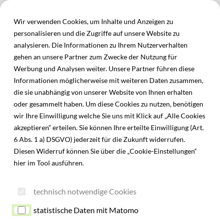
Inhalt der Seite anspringen
Menü
Informationen und Einstellungen zur Barrierefreiheit
Wir verwenden Cookies, um Inhalte und Anzeigen zu
personalisieren und die Zugriffe auf unsere Website zu
analysieren. Die Informationen zu Ihrem Nutzerverhalten
gehen an unsere Partner zum Zwecke der Nutzung für
Werbung und Analysen weiter. Unsere Partner führen diese
Informationen möglicherweise mit weiteren Daten zusammen,
die sie unabhängig von unserer Website von Ihnen erhalten
oder gesammelt haben. Um diese Cookies zu nutzen, benötigen
wir Ihre Einwilligung welche Sie uns mit Klick auf „Alle Cookies
akzeptieren“ erteilen. Sie können Ihre erteilte Einwilligung (Art.
6 Abs. 1 a) DSGVO) jederzeit für die Zukunft widerrufen.
Diesen Widerruf können Sie über die „Cookie-Einstellungen“
hier im Tool ausführen.
technisch notwendige Cookies
statistische Daten mit Matomo