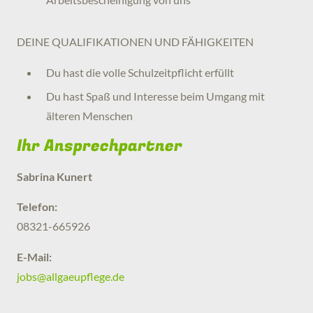
DEINE QUALIFIKATIONEN UND FÄHIGKEITEN
Du hast die volle Schulzeitpflicht erfüllt
Du hast Spaß und Interesse beim Umgang mit
älteren Menschen
Ihr Ansprechpartner
Sabrina Kunert
Telefon:
08321-665926
E-Mail:
jobs
@
allgaeupflege
.
de