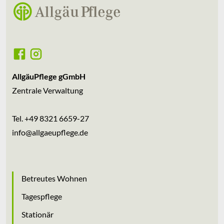
AllgäuPflege gGmbH
Zentrale Verwaltung
Tel.
+49 8321 6659-27
info
@
allgaeupflege
.
de
Betreutes Wohnen
Tagespflege
Stationär