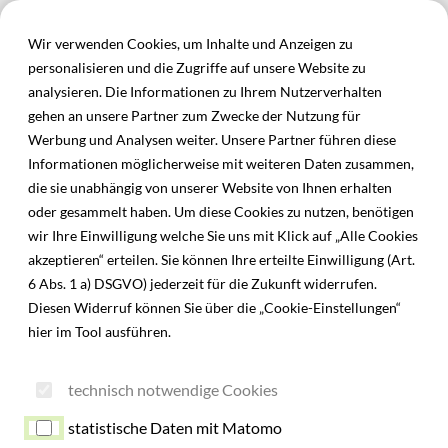
Inhalt der Seite anspringen
Menü
Informationen und Einstellungen zur Barrierefreiheit
Wir verwenden Cookies, um Inhalte und Anzeigen zu
personalisieren und die Zugriffe auf unsere Website zu
analysieren. Die Informationen zu Ihrem Nutzerverhalten
gehen an unsere Partner zum Zwecke der Nutzung für
Werbung und Analysen weiter. Unsere Partner führen diese
Informationen möglicherweise mit weiteren Daten zusammen,
die sie unabhängig von unserer Website von Ihnen erhalten
oder gesammelt haben. Um diese Cookies zu nutzen, benötigen
wir Ihre Einwilligung welche Sie uns mit Klick auf „Alle Cookies
akzeptieren“ erteilen. Sie können Ihre erteilte Einwilligung (Art.
6 Abs. 1 a) DSGVO) jederzeit für die Zukunft widerrufen.
Diesen Widerruf können Sie über die „Cookie-Einstellungen“
hier im Tool ausführen.
technisch notwendige Cookies
statistische Daten mit Matomo